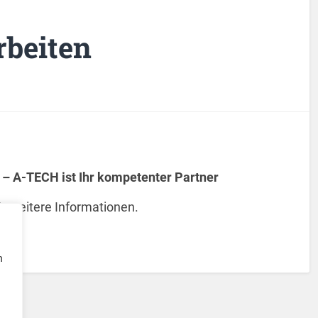
rbeiten
– A-TECH ist Ihr kompetenter Partner
r weitere Informationen.
n