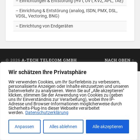
– Einrichtungen & Entstörung (HVT, ÜVT, KVZ, APL, TAE)
– Einrichtung & Entstörung (analog, ISDN, PMX, DSL,
VDSL, Vectoring, BNG)
– Einrichtung von Endgeräten
© 2026
A-TECH TELECOM GMBH
NACH OBEN ↑
Wir schätzen Ihre Privatsphäre
Wir verwenden Cookies, um Ihr Surferlebnis zu verbessern,
personalisierte Anzeigen oder Inhalte einzusetzen und unseren
Datenverkehr zu analysieren. Wenn Sie auf „Alle akzeptieren"
klicken, stimmen Sie der Anwendung von Cookies zu (geben
uns Ihr Einverständnis zur Verarbeitung), wobei Ihre IP-
Adresse und Browser-Informationen möglicherweise durch
Sicherheits-Plug-Ins dieser Webseite verarbeitet
werden.
Datenschutzerklärung
Anpassen
Alles ablehnen
Alle akzeptieren